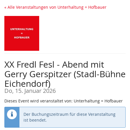
Zum
« Alle Veranstaltungen von Unterhaltung = Hofbauer
Haupt-
Inhalt
springen
XX Fredl Fesl - Abend mit
Gerry Gerspitzer (Stadl-Bühne
Eichendorf)
Do, 15. Januar 2026
Dieses Event wird veranstaltet von: Unterhaltung = Hofbauer
Der Buchungszeitraum für diese Veranstaltung
ist beendet.