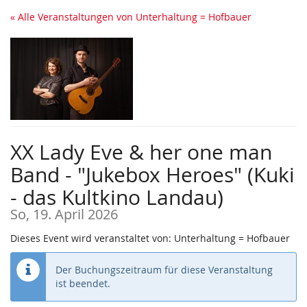
Zum
« Alle Veranstaltungen von Unterhaltung = Hofbauer
Haupt-
Inhalt
springen
XX Lady Eve & her one man
Band - "Jukebox Heroes" (Kuki
- das Kultkino Landau)
So, 19. April 2026
Dieses Event wird veranstaltet von: Unterhaltung = Hofbauer
Der Buchungszeitraum für diese Veranstaltung
ist beendet.