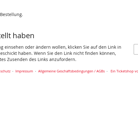
 Bestellung.
tellt haben
ng einsehen oder ändern wollen, klicken Sie auf den Link in
 geschickt haben. Wenn Sie den Link nicht finden können,
utes Zusenden des Links anzufordern.
schutz
Impressum
Allgemeine Geschäftsbedingungen / AGBs
Ein Ticketshop vo