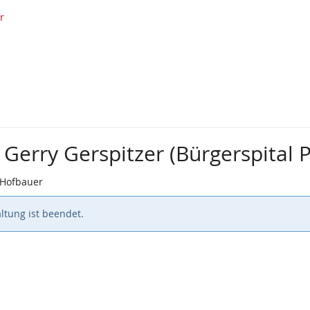
r
 Gerry Gerspitzer (Bürgerspital P
 Hofbauer
ltung ist beendet.