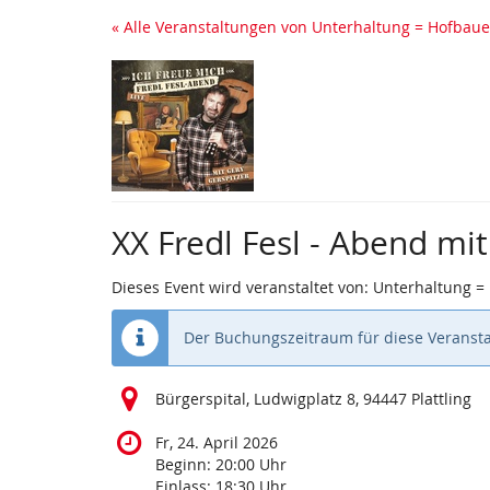
Zum
« Alle Veranstaltungen von Unterhaltung = Hofbaue
Haupt-
Inhalt
springen
XX Fredl Fesl - Abend mit
Dieses Event wird veranstaltet von: Unterhaltung =
Der Buchungszeitraum für diese Veransta
Bürgerspital, Ludwigplatz 8, 94447 Plattling
Fr, 24. April 2026
Beginn:
20:00
Uhr
Einlass:
18:30
Uhr