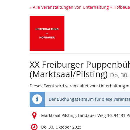
Zum
« Alle Veranstaltungen von Unterhaltung = Hofbaue
Haupt-
Inhalt
springen
XX Freiburger Puppenbüh
(Marktsaal/Pilsting)
Do, 30.
Dieses Event wird veranstaltet von: Unterhaltung =
Der Buchungszeitraum für diese Veransta
Marktsaal Pilsting, Landauer Weg 10, 94431 Pi
Do, 30. Oktober 2025