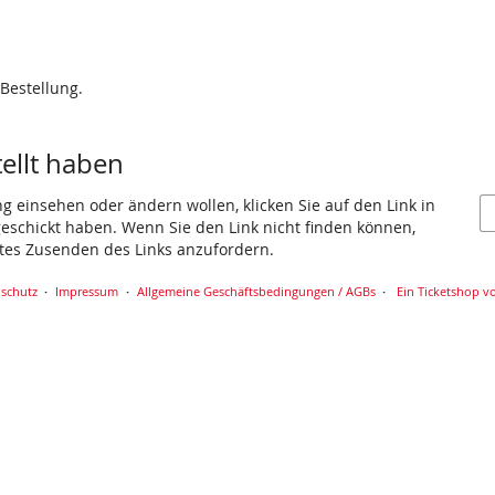
 Bestellung.
tellt haben
ng einsehen oder ändern wollen, klicken Sie auf den Link in
 geschickt haben. Wenn Sie den Link nicht finden können,
utes Zusenden des Links anzufordern.
schutz
Impressum
Allgemeine Geschäftsbedingungen / AGBs
Ein Ticketshop vo