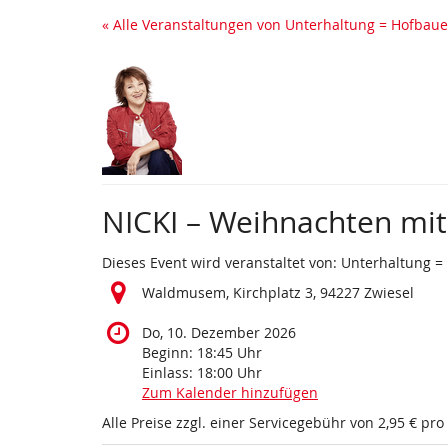
Zum
« Alle Veranstaltungen von Unterhaltung = Hofbaue
Haupt-
Inhalt
springen
NICKI – Weihnachten mi
Dieses Event wird veranstaltet von: Unterhaltung =
Waldmusem, Kirchplatz 3, 94227 Zwiesel
Do, 10. Dezember 2026
Beginn:
18:45
Uhr
Einlass:
18:00
Uhr
Zum Kalender hinzufügen
Alle Preise zzgl. einer Servicegebühr von 2,95 € pro