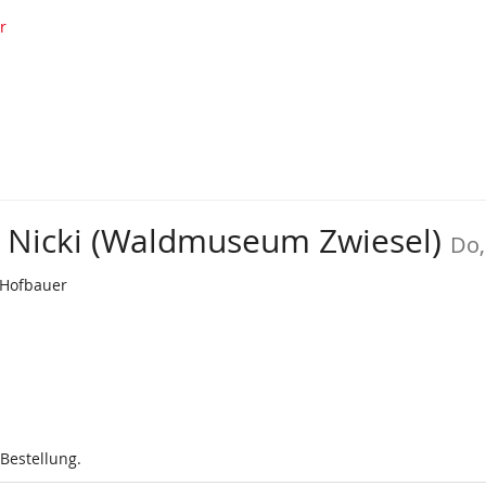
r
t Nicki (Waldmuseum Zwiesel)
Do,
 Hofbauer
 Bestellung.