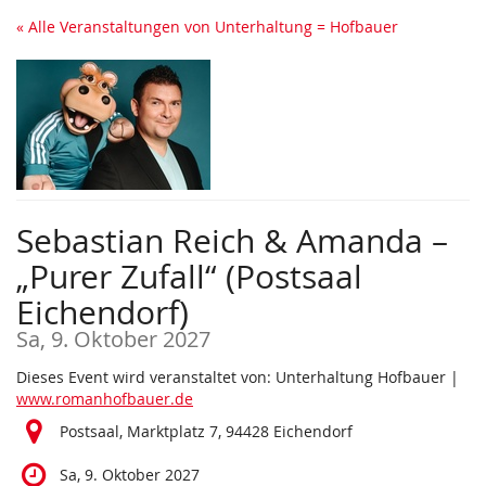
Zum
« Alle Veranstaltungen von Unterhaltung = Hofbauer
Haupt-
Inhalt
springen
Sebastian Reich & Amanda –
„Purer Zufall“ (Postsaal
Eichendorf)
Sa, 9. Oktober 2027
Dieses Event wird veranstaltet von: Unterhaltung Hofbauer |
www.romanhofbauer.de
Postsaal, Marktplatz 7, 94428 Eichendorf
Sa, 9. Oktober 2027