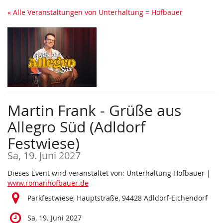
Zum
« Alle Veranstaltungen von Unterhaltung = Hofbauer
Haupt-
Inhalt
springen
Martin Frank - Grüße aus
Allegro Süd (Adldorf
Festwiese)
Sa, 19. Juni 2027
Dieses Event wird veranstaltet von: Unterhaltung Hofbauer |
www.romanhofbauer.de
Parkfestwiese, Hauptstraße, 94428 Adldorf-Eichendorf
Sa, 19. Juni 2027