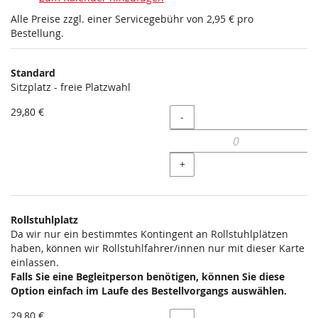
Alle Preise zzgl. einer Servicegebühr von 2,95 € pro
Bestellung.
Produkte
Standard
Unkategorisierte
Sitzplatz - freie Platzwahl
Produkte
29,80 €
Menge
-
+
Rollstuhlplatz
Da wir nur ein bestimmtes Kontingent an Rollstuhlplätzen
haben, können wir Rollstuhlfahrer/innen nur mit dieser Karte
einlassen.
Falls Sie eine Begleitperson benötigen, können Sie diese
Option einfach im Laufe des Bestellvorgangs auswählen.
29,80 €