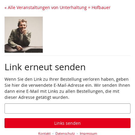
Zum
« Alle Veranstaltungen von Unterhaltung = Hofbauer
Haupt-
Inhalt
springen
Link erneut senden
Wenn Sie den Link zu Ihrer Bestellung verloren haben, geben
Sie hier die verwendete E-Mail-Adresse ein. Wir senden Ihnen
dann eine E-Mail mit Links zu allen Bestellungen, die mit
dieser Adresse getätigt wurden.
E-
Mail
Links senden
Kontakt
Datenschutz
Impressum