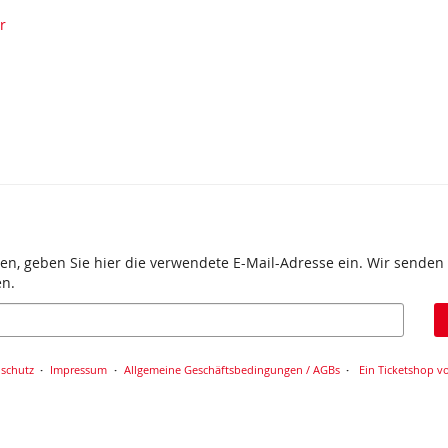
r
en, geben Sie hier die verwendete E-Mail-Adresse ein. Wir senden 
en.
schutz
Impressum
Allgemeine Geschäftsbedingungen / AGBs
Ein Ticketshop vo