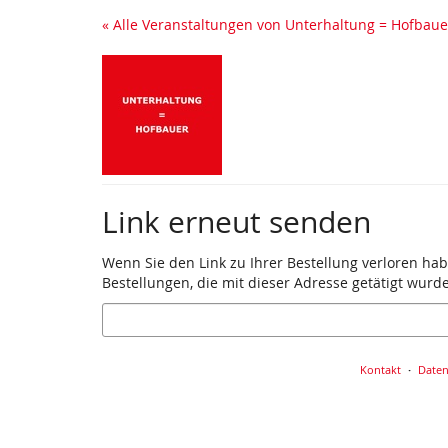
Zum
« Alle Veranstaltungen von Unterhaltung = Hofbaue
Haupt-
Inhalt
springen
Link erneut senden
Wenn Sie den Link zu Ihrer Bestellung verloren hab
Bestellungen, die mit dieser Adresse getätigt wurd
E-
Mail
Kontakt
Daten