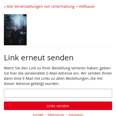
Zum
« Alle Veranstaltungen von Unterhaltung = Hofbauer
Haupt-
Inhalt
springen
Link erneut senden
Wenn Sie den Link zu Ihrer Bestellung verloren haben, geben
Sie hier die verwendete E-Mail-Adresse ein. Wir senden Ihnen
dann eine E-Mail mit Links zu allen Bestellungen, die mit
dieser Adresse getätigt wurden.
E-
Mail
Links senden
Kontakt
Datenschutz
Impressum